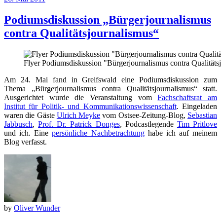
Podiumsdiskussion „Bürgerjournalismus
contra Qualitätsjournalismus“
Flyer Podiumsdiskussion "Bürgerjournalismus contra Qualitäts
Am 24. Mai fand in Greifswald eine Podiumsdiskussion zum
Thema „Bürgerjournalismus contra Qualitätsjournalismus“ statt.
Ausgerichtet wurde die Veranstaltung vom
Fachschaftsrat am
Institut für Politik- und Kommunikationswissenschaft
. Eingeladen
waren die Gäste
Ulrich Meyke
vom Ostsee-Zeitung-Blog,
Sebastian
Jabbusch
,
Prof. Dr. Patrick Donges
, Podcastlegende
Tim Pritlove
und ich. Eine
persönliche Nachbetrachtung
habe ich auf meinem
Blog verfasst.
by
Oliver Wunder