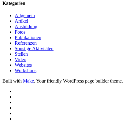
Kategorien
Allgemein
Artikel
Ausbildung
Fotos
Publikationen
Referenzen
Sonstige Aktivitäten
Stellen
Video
Websites
Workshops
Built with
Make
. Your friendly WordPress page builder theme.
Facebook
Twitter
Instagram
Flickr
Email
RSS