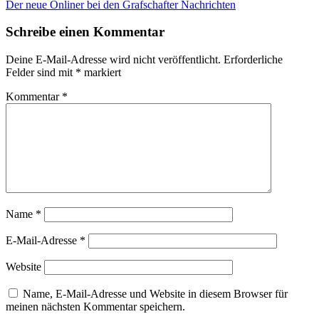
Navigation
Der neue Onliner bei den Grafschafter Nachrichten
innerhalb
eines
Schreibe einen Kommentar
Beitrags
Deine E-Mail-Adresse wird nicht veröffentlicht.
Erforderliche
Felder sind mit
*
markiert
Kommentar
*
Name
*
E-Mail-Adresse
*
Website
Name, E-Mail-Adresse und Website in diesem Browser für
meinen nächsten Kommentar speichern.