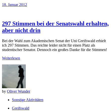
18. Januar 2012
297 Stimmen bei der Senatswahl erhalten,
aber nicht drin
Bei der Wahl zum Akademischen Senat der Uni Greifswald erhielt
ich 297 Stimmen. Das reichte leider nicht für einen Platz als
studentischer Senator. Dennoch ein großes Danke für die Stimmen!
Weiterlesen
by
Oliver Wunder
Sonstige Aktivitäten
Greifswald