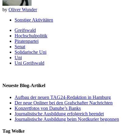
by
Oliver Wunder
Sonstige Aktivitäten
Greifswald
Hochschulpolitik
Piratenpartei
Senat
Solidarische Uni
Uni
Uni Greifswald
Neueste Blog-Artikel
Aufbau der neuen TAG24-Redaktion in Hamburg
Der neue Onliner bei den Grafschafter Nachrichten
Konzertfotos von Danube’s Banks
Journalistische Ausbildung erfolgreich beendet
Journalistische Ausbildung beim Nordkurier begonnen
Tag Wolke