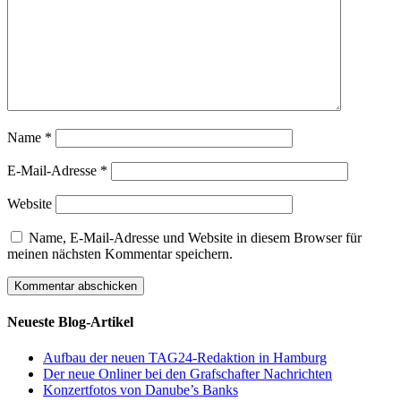
Name
*
E-Mail-Adresse
*
Website
Name, E-Mail-Adresse und Website in diesem Browser für
meinen nächsten Kommentar speichern.
Neueste Blog-Artikel
Aufbau der neuen TAG24-Redaktion in Hamburg
Der neue Onliner bei den Grafschafter Nachrichten
Konzertfotos von Danube’s Banks