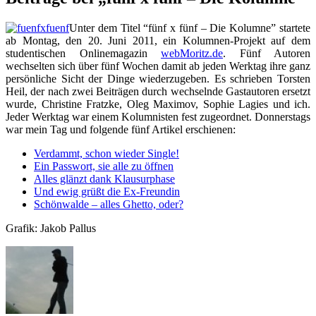
Unter dem Titel “fünf x fünf – Die Kolumne” startete
ab Montag, den 20. Juni 2011, ein Kolumnen-Projekt auf dem
studentischen Onlinemagazin
webMoritz.de
. Fünf Autoren
wechselten sich über fünf Wochen damit ab jeden Werktag ihre ganz
persönliche Sicht der Dinge wiederzugeben. Es schrieben Torsten
Heil, der nach zwei Beiträgen durch wechselnde Gastautoren ersetzt
wurde, Christine Fratzke, Oleg Maximov, Sophie Lagies und ich.
Jeder Werktag war einem Kolumnisten fest zugeordnet. Donnerstags
war mein Tag und folgende fünf Artikel erschienen:
Verdammt, schon wieder Single!
Ein Passwort, sie alle zu öffnen
Alles glänzt dank Klausurphase
Und ewig grüßt die Ex-Freundin
Schönwalde – alles Ghetto, oder?
Grafik: Jakob Pallus