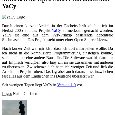
YaCy
Durch einen kurzen Artikel in der Facheitschrift c’t bin ich im
Herbst 2005 auf das Projekt
YaCy
aufmerksam gemacht worden.
YaCy ist eine auf dem P2P-Prinzip basierende dezentrale
Suchmaschine. Das Projekt steht unter einer Open Source Lizenz.
Nach kurzer Zeit war mir klar, dass ich dort mitarbeiten wollte. Da
ich nicht in die komplizierte Programmierung einsteigen konnte,
suchte ich mir eine andere Baustelle. Die Software war bis dato nur
auf Englisch verfügbar, also fing ich an sie zusammen mit anderen
zu übersetzen. Zwischenzeitlich hatte ich weniger Zeit und ließ die
Arbeit am Projekt ruhen. Das lag aber auch daran, dass inzwischen
fast alles aus dem Englischen ins Deutsche übersetzt war.
Seit wenigen Tagen liegt YaCy in
Version 1.0
vor.
Logo:
Natali Christen