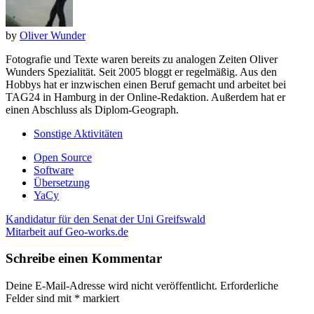
by
Oliver Wunder
Fotografie und Texte waren bereits zu analogen Zeiten Oliver
Wunders Spezialität. Seit 2005 bloggt er regelmäßig. Aus den
Hobbys hat er inzwischen einen Beruf gemacht und arbeitet bei
TAG24 in Hamburg in der Online-Redaktion. Außerdem hat er
einen Abschluss als Diplom-Geograph.
Sonstige Aktivitäten
Open Source
Software
Übersetzung
YaCy
Navigation
Kandidatur für den Senat der Uni Greifswald
innerhalb
Mitarbeit auf Geo-works.de
eines
Beitrags
Schreibe einen Kommentar
Deine E-Mail-Adresse wird nicht veröffentlicht.
Erforderliche
Felder sind mit
*
markiert