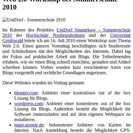
2010
Im Rahmen des Projektes
UniDorf Spantekow – Sommerschule
2010
der
Hochschule Neubrandenburg
und der
Universität
Greifswald
leitete ich am 16. Juli 2010 einen Workshop zum Thema
Web 2.0. Einen ganzen Vormittag beschäftigten sich Studierende
und SchülerInnen mit den Möglichkeiten des Internets. Dabei lag
der Fokus auf praktischer Arbeit mit Blogs. Die Teilnehmenden
erfuhren, wie sie einen Blog schnell einrichten, gestalten und Artikel
schreiben können. Vorher wurden kurz verschiedene Arten von
Blogs vorgestellt und rechtliche Grundlagen angerissen.
Diese Websites wurden im Vortrag gennant:
blogger.com
: Anbieter einer kostenlosen out of the box
Lösung für Blogs.
wordpress.com
: Anbieter einer kostenlosen out of the box
Lösung für Blogs. Außerdem besteht die Möglichkeit die
Software runterzuladen und auf dem eigenen Webspace zu
installieren.
maps.google.de
: bekanntester Anbieter von Karten im
Internet. Nach Anmeldung besteht die Möglichkeit GPS-